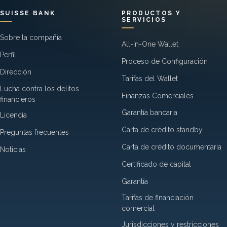
SUISSE BANK
PRODUCTOS Y
SERVICIOS
Sobre la compañía
All-In-One Wallet
Perfil
Proceso de Configuración
Dirección
Tarifas del Wallet
Lucha contra los delitos
Finanzas Comerciales
financieros
Garantía bancaria
Licencia
Carta de crédito standby
Preguntas frecuentes
Carta de crédito documentaria
Noticias
Certificado de capital
Garantía
Tarifas de financiación
comercial
Jurisdicciones y restricciones