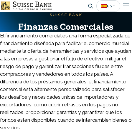
Skip
🇪🇸
ES
to
SUISSE BANK
main
Finanzas Comerciales
content
El financiamiento comercial es una forma especializada de
financiamiento diseñada para facilitar el comercio mundial
mediante la oferta de herramientas y servicios que ayudan
a las empresas a gestionar el flujo de efectivo, mitigar el
riesgo de pago y garantizar transacciones fluidas entre
compradores y vendedores en todos los países. A
diferencia de los préstamos generales, el financiamiento
comercial está altamente personalizado para satisfacer
los desafíos y necesidades únicas de importadores y
exportadores, como cubrir retrasos en los pagos no
realizados, proporcionar garantías y garantizar que los
fondos estén disponibles cuando se intercambien bienes o
servicios.