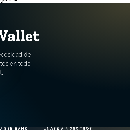
Wallet
ecesidad de
ntes en todo
l.
UISSE BANK
ÚNASE A NOSOTROS