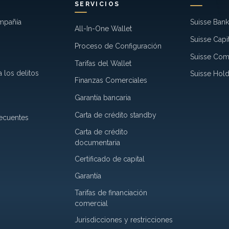
SERVICIOS
mpañía
Suisse Ban
All-In-One Wallet
Suisse Capi
Proceso de Configuración
Suisse Co
Tarifas del Wallet
 los delitos
Suisse Hold
Finanzas Comerciales
Garantía bancaria
Carta de crédito standby
recuentes
Carta de crédito
documentaria
Certificado de capital
Garantía
Tarifas de financiación
comercial
Jurisdicciones y restricciones