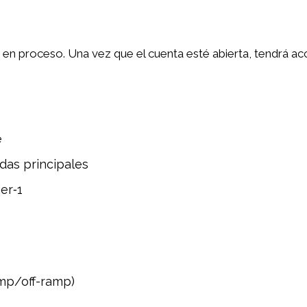
rá en proceso. Una vez que el cuenta esté abierta, tendrá a
e
das principales
er‑1
amp/off-ramp)