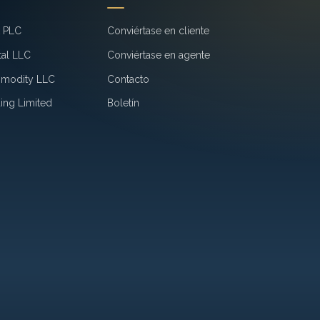
k PLC
Conviértase en cliente
tal LLC
Conviértase en agente
mmodity LLC
Contacto
ing Limited
Boletín