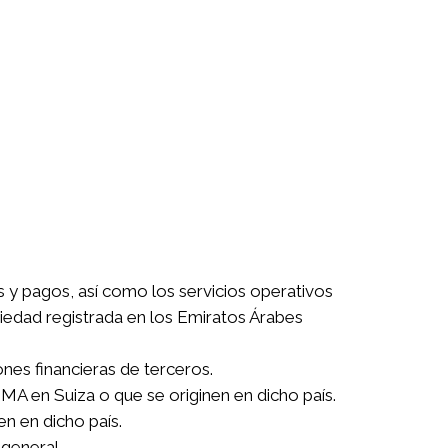
 y pagos, así como los servicios operativos
ciedad registrada en los Emiratos Árabes
nes financieras de terceros.
MA en Suiza o que se originen en dicho país.
en en dicho país.
general.