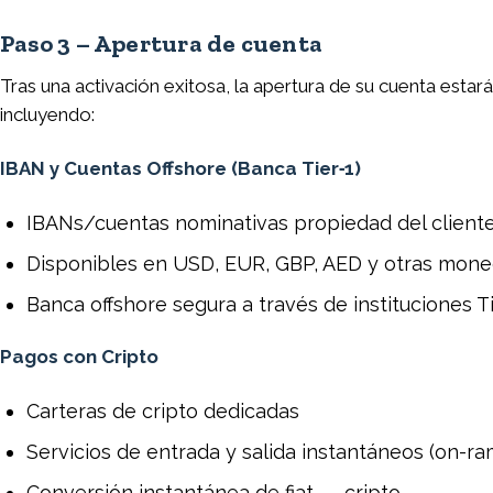
Paso 3 – Apertura de cuenta
Tras una activación exitosa, la apertura de su cuenta esta
incluyendo:
IBAN y Cuentas Offshore (Banca Tier‑1)
IBANs/cuentas nominativas propiedad del client
Disponibles en USD, EUR, GBP, AED y otras mone
Banca offshore segura a través de instituciones Ti
Pagos con Cripto
Carteras de cripto dedicadas
Servicios de entrada y salida instantáneos (on-r
Conversión instantánea de fiat ↔ cripto