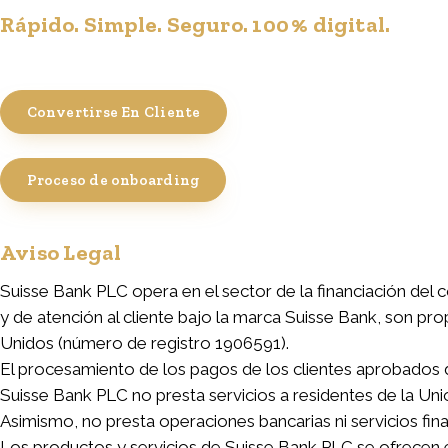
Rápido. Simple. Seguro. 100 % digital.
Convertirse En Cliente
Proceso de onboarding
Aviso Legal
Suisse Bank PLC opera en el sector de la financiación del
y de atención al cliente bajo la marca Suisse Bank, son p
Unidos (número de registro 1906591).
El procesamiento de los pagos de los clientes aprobados de
Suisse Bank PLC no presta servicios a residentes de la Uni
Asimismo, no presta operaciones bancarias ni servicios fin
Los productos y servicios de Suisse Bank PLC se ofrecen e