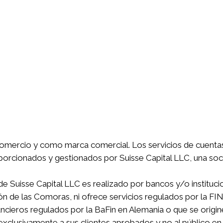
 comercio y como marca comercial. Los servicios de cuentas
roporcionados y gestionados por Suisse Capital LLC, una so
 Suisse Capital LLC es realizado por bancos y/o institucio
ón de las Comoras, ni ofrece servicios regulados por la FIN
ancieros regulados por la BaFin en Alemania o que se origin
xclusivamente a sus clientes aprobados y no al público en 