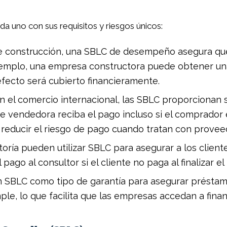
a uno con sus requisitos y riesgos únicos:
 construcción, una SBLC de desempeño asegura que e
jemplo, una empresa constructora puede obtener u
fecto será cubierto financieramente.
n el comercio internacional, las SBLC proporcionan 
 vendedora reciba el pago incluso si el comprador en
reducir el riesgo de pago cuando tratan con proveed
oría pueden utilizar SBLC para asegurar a los clien
ago al consultor si el cliente no paga al finalizar el
n SBLC como tipo de garantía para asegurar préstam
umple, lo que facilita que las empresas accedan a fina