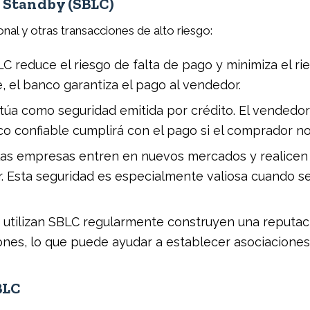
o Standby (SBLC)
nal y otras transacciones de alto riesgo:
C reduce el riesgo de falta de pago y minimiza el r
e, el banco garantiza el pago al vendedor.
úa como seguridad emitida por crédito. El vendedor
nco confiable cumplirá con el pago si el comprador n
as empresas entren en nuevos mercados y realicen
ar. Esta seguridad es especialmente valiosa cuando 
tilizan SBLC regularmente construyen una reputació
nes, lo que puede ayudar a establecer asociaciones
BLC