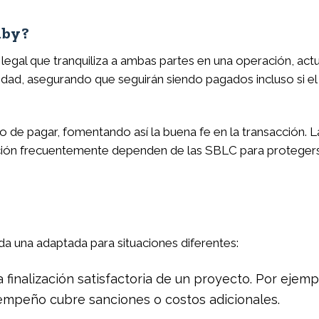
dby?
gal que tranquiliza a ambas partes en una operación, act
dad, asegurando que seguirán siendo pagados incluso si e
 de pagar, fomentando así la buena fe en la transacción.
ción frecuentemente dependen de las SBLC para protegerse
da una adaptada para situaciones diferentes:
a finalización satisfactoria de un proyecto. Por ejemp
sempeño cubre sanciones o costos adicionales.