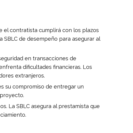
l contratista cumplirá con los plazos
na SBLC de desempeño para asegurar al
seguridad en transacciones de
frenta dificultades financieras. Los
ores extranjeros.
tes su compromiso de entregar un
 proyecto.
os. La SBLC asegura al prestamista que
nciamiento.