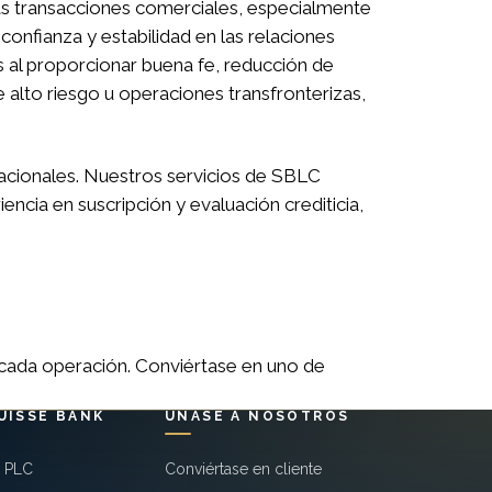
as transacciones comerciales, especialmente
onfianza y estabilidad en las relaciones
 al proporcionar buena fe, reducción de
 alto riesgo u operaciones transfronterizas,
acionales. Nuestros servicios de SBLC
ncia en suscripción y evaluación crediticia,
 cada operación. Conviértase en uno de
UISSE BANK
ÚNASE A NOSOTROS
k PLC
Conviértase en cliente