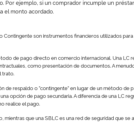
pago. Por ejemplo, si un comprador incumple un prés
ta el monto acordado.
 Contingente son instrumentos financieros utilizados para
étodo de pago directo en comercio internacional. Una LC r
ntractuales, como presentación de documentos. A menudo s
 trato.
 de respaldo o "contingente" en lugar de un método de pag
una opción de pago secundaria. A diferencia de una LC regul
o realice el pago.
o, mientras que una SBLC es una red de seguridad que se a