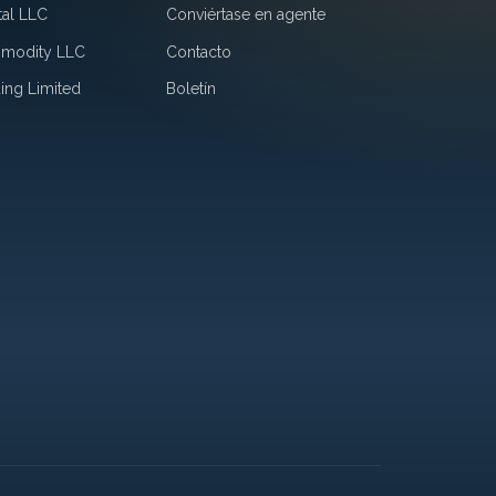
tal LLC
Conviértase en agente
mmodity LLC
Contacto
ing Limited
Boletín