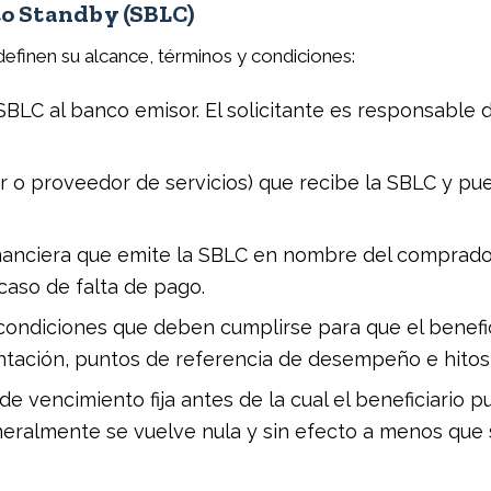
o Standby (SBLC)
finen su alcance, términos y condiciones:
 SBLC al banco emisor. El solicitante es responsable 
o proveedor de servicios) que recibe la SBLC y pue
financiera que emite la SBLC en nombre del comprador
 caso de falta de pago.
condiciones que deben cumplirse para que el benefici
ntación, puntos de referencia de desempeño e hitos
e vencimiento fija antes de la cual el beneficiario p
neralmente se vuelve nula y sin efecto a menos que 