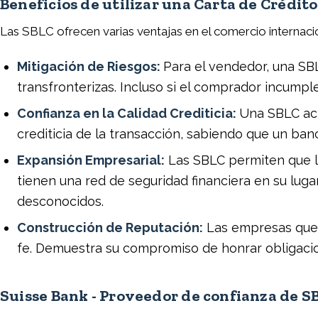
Beneficios de utilizar una Carta de Crédit
Las SBLC ofrecen varias ventajas en el comercio internacio
Mitigación de Riesgos:
Para el vendedor, una SBL
transfronterizas. Incluso si el comprador incumpl
Confianza en la Calidad Crediticia:
Una SBLC act
crediticia de la transacción, sabiendo que un ba
Expansión Empresarial:
Las SBLC permiten que l
tienen una red de seguridad financiera en su lug
desconocidos.
Construcción de Reputación:
Las empresas que u
fe. Demuestra su compromiso de honrar obligacio
Suisse Bank - Proveedor de confianza de S