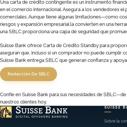
Una carta de crédito contingente es un instrumento finan
en el comercio internacional. Asegura a los vendedores el
comerciales. Aunque tiene algunas limitaciones—como cost
riesgos y expansión empresarial la convierten en una herra
una SBLC proporciona una capa de seguridad que promuev
Suisse Bank ofrece Carta de Crédito Standby para proporc
aseguran que, incluso si un comprador no puede cumplir con 
Suisse Bank entrega SBLC que generan confianza y apoyan
Redacción De SBLC
Confíe en Suisse Bank para sus necesidades de SBLC—de co
nuestros clientes hoy.
SUISSE B
Sobre la co