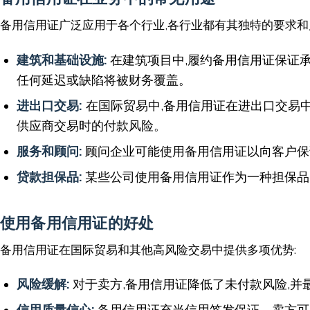
备用信用证广泛应用于各个行业,各行业都有其独特的要求和
建筑和基础设施:
在建筑项目中,履约备用信用证保证
任何延迟或缺陷将被财务覆盖。
进出口交易:
在国际贸易中,备用信用证在进出口交易
供应商交易时的付款风险。
服务和顾问:
顾问企业可能使用备用信用证以向客户保
贷款担保品:
某些公司使用备用信用证作为一种担保品
使用备用信用证的好处
备用信用证在国际贸易和其他高风险交易中提供多项优势:
风险缓解:
对于卖方,备用信用证降低了未付款风险,
信用质量信心:
备用信用证充当信用签发保证。卖方可