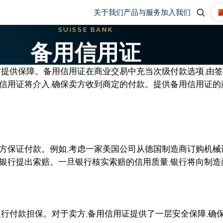
Main

关于我们
产品与服务
加入我们
SUISSE BANK
navigation
备用信用证
双方提供保障。备用信用证在商业交易中充当次级付款选项,由
用信用证将介入,确保卖方收到商定的付款。提供备用信用证
卖方保证付款。例如,考虑一家美国公司从德国制造商订购机
银行提出索赔。一旦银行核实索赔的信用质量,银行将向制造
银行付款担保。对于卖方,备用信用证提供了一层安全保障,确