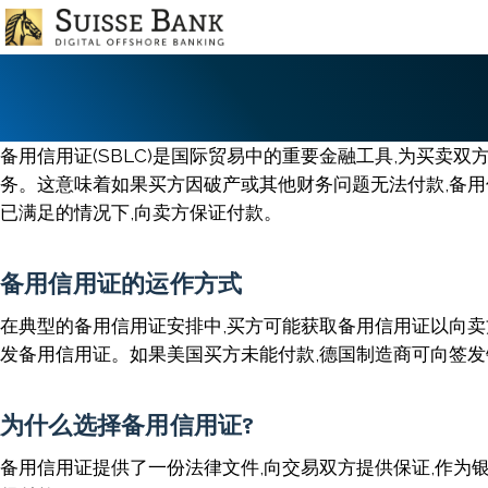
Skip
to
main
content
备用信用证(SBLC)是国际贸易中的重要金融工具,为买卖
务。这意味着如果买方因破产或其他财务问题无法付款,备
已满足的情况下,向卖方保证付款。
备用信用证的运作方式
在典型的备用信用证安排中,买方可能获取备用信用证以向
发备用信用证。如果美国买方未能付款,德国制造商可向签发
为什么选择备用信用证?
备用信用证提供了一份法律文件,向交易双方提供保证,作为