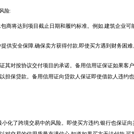
风险:
承包商将达到项目截止日期和履约标准。例如,建筑企业可
中提供安全保障,确保卖方获得付款,即使买方遇到财务困
证其对按协议交付项目的承诺。备用信用证保证如果客户
以担保贷款。备用信用证向贷款人保证即使借款人违约也
并最小化了跨境交易中的风险。即使买方违约,银行也保证向
以对交易的信用质量充满信心,知道如果买方无法付款,可