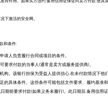
式发挥作用。如果买方违约,备用信用证保证向卖方付款,使其
情况下激活的安全网。
款和条件:
申请人负责履行合同或项目的条件。
可要求付款的当事人(通常是卖方或服务提供商)。
机构。该银行担保为受益人提供信心,在未付款情况下他
足的具体条件。这些条件可能包括文件要求、履约基准
日期前要求付款(如果义务未履行)。此日期后,备用信用证