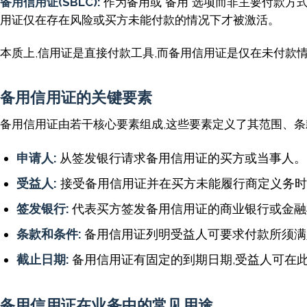
备用信用证(SBLC):
作为备用或"备用"选项而非主要付款方
用证仅在存在风险或买方未能付款的情况下才被激活。
本质上,信用证是直接付款工具,而备用信用证是仅在未付款
备用信用证的关键要素
备用信用证由若干核心要素组成,这些要素定义了其范围、条
申请人:
从签发银行请求备用信用证的买方或当事人。
受益人:
接受备用信用证并在买方未能履行商定义务时
签发银行:
代表买方签发备用信用证的商业银行或金融
条款和条件:
备用信用证列明受益人可要求付款所须满
截止日期:
备用信用证有固定的到期日期,受益人可在此
备用信用证在业务中的常见用途