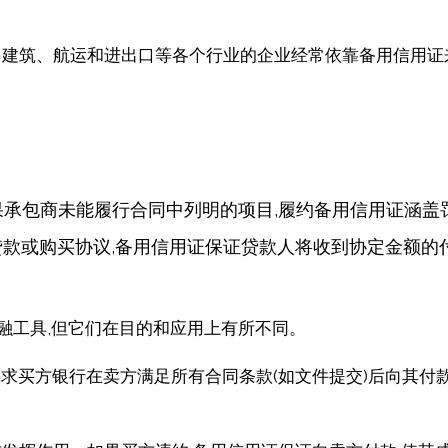
信。建筑、航运和进出口等各个行业的企业经常依靠备用信用
果承包商未能履行合同中列明的项目,履约备用信用证涵盖
贷款或购买协议,备用信用证保证贷款人将收到协定金额的
的金融工具,但它们在目的和应用上有所不同。
要求买方银行在卖方满足所有合同条款(如文件提交)后向其付