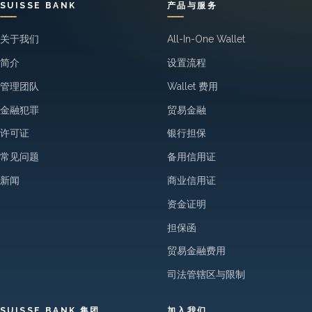
SUISSE BANK
产品与服务
关于我们
All-In-One Wallet
简介
设置流程
管理团队
Wallet 费用
金融犯罪
贸易金融
许可证
银行担保
常见问题
备用信用证
新闻
商业信用证
资金证明
担保函
贸易金融费用
司法管辖区与限制
SUISSE BANK 集团
加入我们