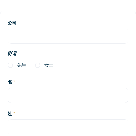
公司
称谓
先生
女士
名
姓