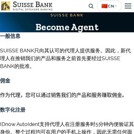
Skip
🇨🇳
CN
to
SUISSE BANK
main
Become Agent
content
一般信息
SUISSE BANK只向其认可的代理人提供服务。因此，新代
理人在推销我们的产品和服务之前首先要经过SUISSE
BANK的批准。
佣金
作为代理，您可以通过销售我们的产品和服务赚取佣金。
数字化注册
IDnow AutoIdent支持代理人在注册服务时5分钟内便验证其
身份。整个过程均可在用户的手机上操作，因此无需任何面