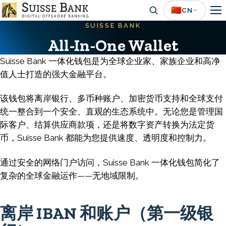
Skip
🇨🇳
CN
to
SUISSE BANK
main
All-In-One Wallet
content
Suisse Bank 一体化钱包是为全球企业家、家族企业和高净
值人士打造的强大金融平台。
该钱包将离岸银行、多币种账户、加密货币支持和全球支付
统一整合到一个安全、直观的生态系统中。无论您是管理国
际客户、结算供应商款项，还是将数字资产转换为法定货
币，Suisse Bank 都能为您提供速度、透明度和控制力。
通过安全的网络门户访问，Suisse Bank 一体化钱包简化了
复杂的全球金融运作——无地域限制。
离岸 IBAN 和账户（第一级银