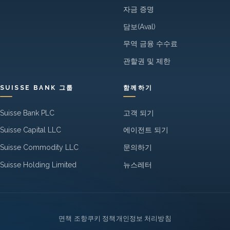
자금 증명
담보(Aval)
무역 금융 수수료
관할권 및 제한
SUISSE BANK 그룹
함께하기
Suisse Bank PLC
고객 되기
Suisse Capital LLC
에이전트 되기
Suisse Commodity LLC
문의하기
Suisse Holding Limited
뉴스레터
Legal
면책 조항
쿠키 정책
개인정보 처리방침