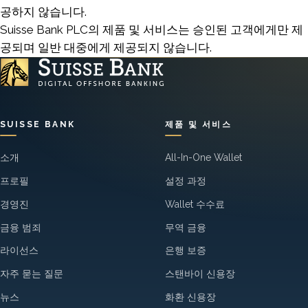
공하지 않습니다.
Suisse Bank PLC의 제품 및 서비스는 승인된 고객에게만 제
공되며 일반 대중에게 제공되지 않습니다.
SUISSE BANK
제품 및 서비스
소개
All-In-One Wallet
프로필
설정 과정
경영진
Wallet 수수료
금융 범죄
무역 금융
라이선스
은행 보증
자주 묻는 질문
스탠바이 신용장
뉴스
화환 신용장