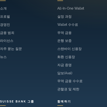
소개
All-In-One Wallet
프로필
설정 과정
경영진
Wallet 수수료
금융 범죄
무역 금융
라이선스
은행 보증
자주 묻는 질문
스탠바이 신용장
뉴스
화환 신용장
자금 증명
담보(Aval)
무역 금융 수수료
관할권 및 제한
SUISSE BANK 그룹
함께하기