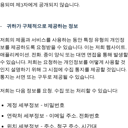
용되며 제3자에게 공개되지 않습니다.
-
귀하가 구체적으로 제공하는 정보
저희의 제품과 서비스를 사용하는 동안 특정 유형의 개인정
보를 제공하도록 요청받을 수 있습니다. 이는 저희 웹사이트,
애플리케이션, 전화, 종이 양식 또는 대면 면접을 통해 발생할
수 있습니다. 저희는 요청하는 개인정보를 어떻게 사용할 것
인지 설명하기 위해 그 시점에 수집 통지를 제공할 것입니다.
통지는 서면 또는 구두로 제공될 수 있습니다.
저희는 다음 정보를 요청, 수집 또는 처리할 수 있습니다:
계정 세부정보 - 비밀번호
연락처 세부정보 - 이메일 주소, 전화번호
위치 세부정보 - 주소, 청구 주소, 시간대