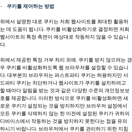
-
쿠키를 제어하는 방법
위에서 설명한 대로 쿠키는 저희 웹사이트를 최대한 활용하
는 데 도움이 됩니다. 쿠키를 비활성화하기로 결정하면 저희
웹사이트의 특정 측면이 예상대로 작동하지 않을 수 있습니
다.
위에서 제공한 특정 거부 처리 외에, 쿠키를 받지 않으려는 경
우 쿠키를 비활성화하도록 웹 브라우저를 설정할 수 있습니
다. 대부분의 브라우저는 퍼스트파티 쿠키는 허용하지만 서
드파티 쿠키는 차단하거나 웹사이트가 쿠키를 설치하려고
할 때마다 알림을 받는 것과 같은 다양한 수준의 개인정보보
호를 제공합니다. 이러한 방식으로 쿠키를 비활성화하면 새
로운 쿠키가 설정되는 것을 방지하지만 브라우저 설정에서
모든 쿠키를 삭제하지 않는 한 이전에 설정된 쿠키가 귀하의
디바이스에서 작동하는 것을 방지하지 못한다는 점을 유의
하시기 바랍니다. 브라우저에서 쿠키를 관리하기 위한 지침