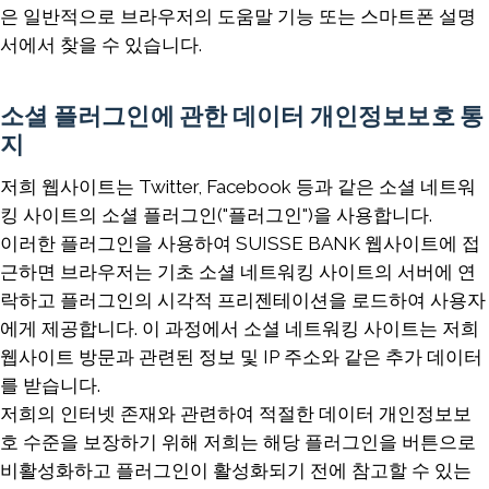
은 일반적으로 브라우저의 도움말 기능 또는 스마트폰 설명
서에서 찾을 수 있습니다.
소셜 플러그인에 관한 데이터 개인정보보호 통
지
저희 웹사이트는 Twitter, Facebook 등과 같은 소셜 네트워
킹 사이트의 소셜 플러그인("플러그인")을 사용합니다.
이러한 플러그인을 사용하여 SUISSE BANK 웹사이트에 접
근하면 브라우저는 기초 소셜 네트워킹 사이트의 서버에 연
락하고 플러그인의 시각적 프리젠테이션을 로드하여 사용자
에게 제공합니다. 이 과정에서 소셜 네트워킹 사이트는 저희
웹사이트 방문과 관련된 정보 및 IP 주소와 같은 추가 데이터
를 받습니다.
저희의 인터넷 존재와 관련하여 적절한 데이터 개인정보보
호 수준을 보장하기 위해 저희는 해당 플러그인을 버튼으로
비활성화하고 플러그인이 활성화되기 전에 참고할 수 있는