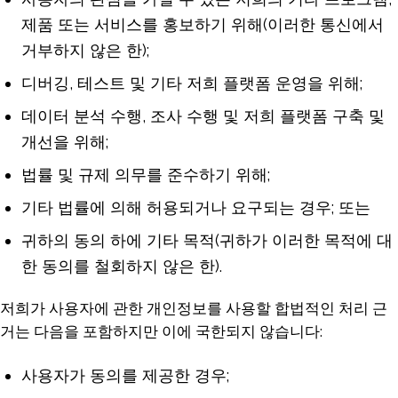
제품 또는 서비스를 홍보하기 위해(이러한 통신에서
거부하지 않은 한);
디버깅, 테스트 및 기타 저희 플랫폼 운영을 위해;
데이터 분석 수행, 조사 수행 및 저희 플랫폼 구축 및
개선을 위해;
법률 및 규제 의무를 준수하기 위해;
기타 법률에 의해 허용되거나 요구되는 경우; 또는
귀하의 동의 하에 기타 목적(귀하가 이러한 목적에 대
한 동의를 철회하지 않은 한).
저희가 사용자에 관한 개인정보를 사용할 합법적인 처리 근
거는 다음을 포함하지만 이에 국한되지 않습니다:
사용자가 동의를 제공한 경우;