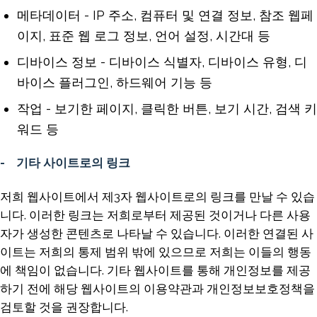
메타데이터 - IP 주소, 컴퓨터 및 연결 정보, 참조 웹페
이지, 표준 웹 로그 정보, 언어 설정, 시간대 등
디바이스 정보 - 디바이스 식별자, 디바이스 유형, 디
바이스 플러그인, 하드웨어 기능 등
작업 - 보기한 페이지, 클릭한 버튼, 보기 시간, 검색 키
워드 등
- 기타 사이트로의 링크
저희 웹사이트에서 제3자 웹사이트로의 링크를 만날 수 있습
니다. 이러한 링크는 저희로부터 제공된 것이거나 다른 사용
자가 생성한 콘텐츠로 나타날 수 있습니다. 이러한 연결된 사
이트는 저희의 통제 범위 밖에 있으므로 저희는 이들의 행동
에 책임이 없습니다. 기타 웹사이트를 통해 개인정보를 제공
하기 전에 해당 웹사이트의 이용약관과 개인정보보호정책을
검토할 것을 권장합니다.