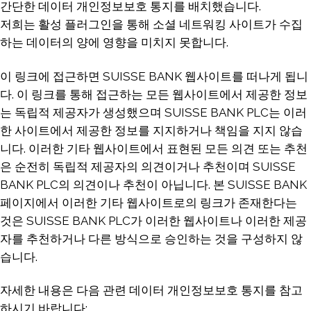
간단한 데이터 개인정보보호 통지를 배치했습니다.
저희는 활성 플러그인을 통해 소셜 네트워킹 사이트가 수집
하는 데이터의 양에 영향을 미치지 못합니다.
이 링크에 접근하면 SUISSE BANK 웹사이트를 떠나게 됩니
다. 이 링크를 통해 접근하는 모든 웹사이트에서 제공한 정보
는 독립적 제공자가 생성했으며 SUISSE BANK PLC는 이러
한 사이트에서 제공한 정보를 지지하거나 책임을 지지 않습
니다. 이러한 기타 웹사이트에서 표현된 모든 의견 또는 추천
은 순전히 독립적 제공자의 의견이거나 추천이며 SUISSE
BANK PLC의 의견이나 추천이 아닙니다. 본 SUISSE BANK
페이지에서 이러한 기타 웹사이트로의 링크가 존재한다는
것은 SUISSE BANK PLC가 이러한 웹사이트나 이러한 제공
자를 추천하거나 다른 방식으로 승인하는 것을 구성하지 않
습니다.
자세한 내용은 다음 관련 데이터 개인정보보호 통지를 참고
하시기 바랍니다: