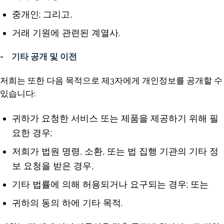
중개인; 그리고,
거래 기원에 관련된 계열사.
- 기타 공개 및 이전
저희는 또한 다음 목적으로 제3자에게 개인정보를 공개할 수
있습니다:
귀하가 요청한 서비스 또는 제품을 제공하기 위해 필
요한 경우;
저희가 법원 명령, 소환, 또는 법 집행 기관의 기타 정
보 요청을 받은 경우,
기타 법률에 의해 허용되거나 요구되는 경우; 또는
귀하의 동의 하에 기타 목적.