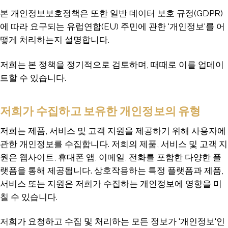
본 개인정보보호정책은 또한 일반 데이터 보호 규정(GDPR)
에 따라 요구되는 유럽연합(EU) 주민에 관한 '개인정보'를 어
떻게 처리하는지 설명합니다.
저희는 본 정책을 정기적으로 검토하며, 때때로 이를 업데이
트할 수 있습니다.
저희가 수집하고 보유한 개인정보의 유형
저희는 제품, 서비스 및 고객 지원을 제공하기 위해 사용자에
관한 개인정보를 수집합니다. 저희의 제품, 서비스 및 고객 지
원은 웹사이트, 휴대폰 앱, 이메일, 전화를 포함한 다양한 플
랫폼을 통해 제공됩니다. 상호작용하는 특정 플랫폼과 제품,
서비스 또는 지원은 저희가 수집하는 개인정보에 영향을 미
칠 수 있습니다.
저희가 요청하고 수집 및 처리하는 모든 정보가 '개인정보'인