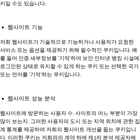
키일 수도 있습니다.
웹사이트 기능
저희 웹사이트가 기술적으로 기능하거나 사용자가 요청한
서비스 또는 옵션을 제공하기 위해 필수적인 쿠키입니다. 예
를 들어 인증 세부정보를 '기억'하여 보안 인터넷 뱅킹 시설에
로그인된 상태로 유지할 수 있게 하는 쿠키 또는 선택한 국가
또는 언어를 '기억'하는 쿠키입니다.
웹사이트 성능 분석
웹사이트에 방문하는 사용자 수, 사이트의 어느 부분이 가장
많이 보는지, 그러한 사용자의 도시 또는 지역 위치에 관한 집
계 통계를 제공하여 저희의 웹사이트 개선을 돕는 쿠키입니
다. 이러한 쿠키는 저희와의 계약 하에 제3자 분석 제공자에