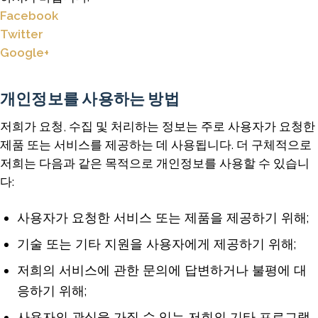
Facebook
Twitter
Google+
개인정보를 사용하는 방법
저희가 요청, 수집 및 처리하는 정보는 주로 사용자가 요청한
제품 또는 서비스를 제공하는 데 사용됩니다. 더 구체적으로
저희는 다음과 같은 목적으로 개인정보를 사용할 수 있습니
다:
사용자가 요청한 서비스 또는 제품을 제공하기 위해;
기술 또는 기타 지원을 사용자에게 제공하기 위해;
저희의 서비스에 관한 문의에 답변하거나 불평에 대
응하기 위해;
사용자의 관심을 가질 수 있는 저희의 기타 프로그램,