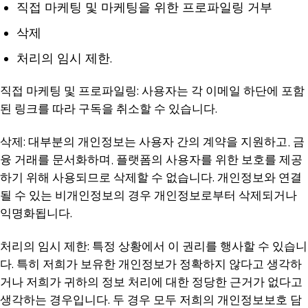
직접 마케팅 및 마케팅을 위한 프로파일링 거부
삭제
처리의 임시 제한.
직접 마케팅 및 프로파일링: 사용자는 각 이메일 하단에 포함
된 링크를 따라 구독을 취소할 수 있습니다.
삭제: 대부분의 개인정보는 사용자 간의 계약을 지원하고, 금
융 거래를 문서화하며, 플랫폼의 사용자를 위한 보호를 제공
하기 위해 사용되므로 삭제할 수 없습니다. 개인정보와 연결
될 수 있는 비개인정보의 경우 개인정보로부터 삭제되거나
익명화됩니다.
처리의 임시 제한: 특정 상황에서 이 권리를 행사할 수 있습니
다. 특히 저희가 보유한 개인정보가 정확하지 않다고 생각하
거나 저희가 귀하의 정보 처리에 대한 정당한 근거가 없다고
생각하는 경우입니다. 두 경우 모두 저희의 개인정보보호 담