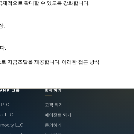
이 국제적으로 확대할 수 있도록 강화합니다.
장.
다.
건으로 자금조달을 제공합니다. 이러한 접근 방식
BANK 그룹
함께하기
k PLC
고객 되기
tal LLC
에이전트 되기
mmodity LLC
문의하기