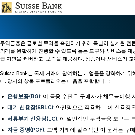
Skip
to
main
content
무역금융은 글로벌 무역을 촉진하기 위해 특별히 설계된 전문
거래를 원활하게 진행할 수 있도록 돕는 도구와 서비스를 제
급 지연을 커버하고, 보증을 제공하며, 상품이나 서비스가 교
Suisse Bank는 국제 거래에 참여하는 기업들을 강화하기
다. 당사의 상품 포트폴리오는 다음을 포함합니다:
은행보증(BG)
: 이 금융 수단은 구매자가 채무불이행
대기 신용장(SBLC)
: 안전망으로 작용하는 이 신용장
서류부기 신용장(LC)
: 이 일반적인 무역금융 도구는 
자금 증명(POF)
: 고액 거래에 필수적인 이 문서는 