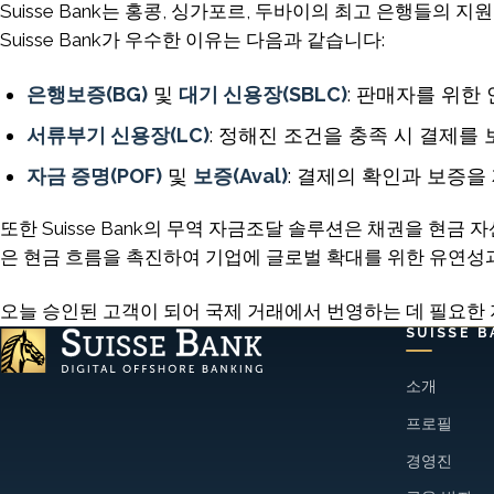
Suisse Bank는 홍콩, 싱가포르, 두바이의 최고 은행들
Suisse Bank가 우수한 이유는 다음과 같습니다:
은행보증(BG)
및
대기 신용장(SBLC)
: 판매자를 위한 
서류부기 신용장(LC)
: 정해진 조건을 충족 시 결제를
자금 증명(POF)
및
보증(Aval)
: 결제의 확인과 보증을
또한 Suisse Bank의 무역 자금조달 솔루션은 채권을 현
은 현금 흐름을 촉진하여 기업에 글로벌 확대를 위한 유연성
오늘 승인된 고객이 되어 국제 거래에서 번영하는 데 필요한
SUISSE B
소개
프로필
경영진