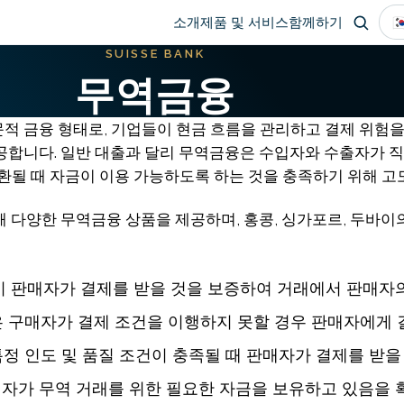
Main
🇰
소개
제품 및 서비스
함께하기
SUISSE BANK
navigation
무역금융
적 금융 형태로, 기업들이 현금 흐름을 관리하고 결제 위험
공합니다. 일반 대출과 달리 무역금융은 수입자와 수출자가 직
환될 때 자금이 이용 가능하도록 하는 것을 충족하기 위해 고
 위해 다양한 무역금융 상품을 제공하며, 홍콩, 싱가포르, 두바
 시 판매자가 결제를 받을 것을 보증하여 거래에서 판매자
은 구매자가 결제 조건을 이행하지 못할 경우 판매자에게
특정 인도 및 품질 조건이 충족될 때 판매자가 결제를 받을
구매자가 무역 거래를 위한 필요한 자금을 보유하고 있음을 