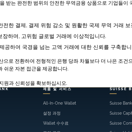
의 지원을 받는 완전한 범위의 안전한 무역금융 상품으로 기업들
안전한 결제, 결제 위험 감소 및 원활한 국제 무역 거래 보
 보장하며, 고위험 글로벌 거래에 이상적입니다.
 제공하여 국경을 넘는 고액 거래에 대한 신뢰를 구축합니
금 자산으로 전환하여 전형적인 은행 당좌 차월보다 더 나은 조
과 쉬운 자본 접근을 제공합니다.
 지원과 신뢰성을 확보하십시오.
ANK
제품 및 서비스
SUISSE 
All-In-One Wallet
Suisse Ban
설정 과정
Suisse Capi
Wallet 수수료
Suisse Co