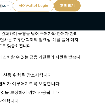
Utility
🇷
AIO Wallet Login
고객 되기
KO
을 완화하며 국경을 넘어 구매자와 판매자 간의
면하는 고유한 과제와 필요성, 예를 들어 미지
도로 맞춤화됩니다.
이의 신뢰할 수 있는 금융 기관들의 지원을 받습니
의 신용 위험을 감소시킵니다.
 결제가 이루어지도록 보증합니다.
 것을 보장하기 위해 사용됩니다.
확인합니다.