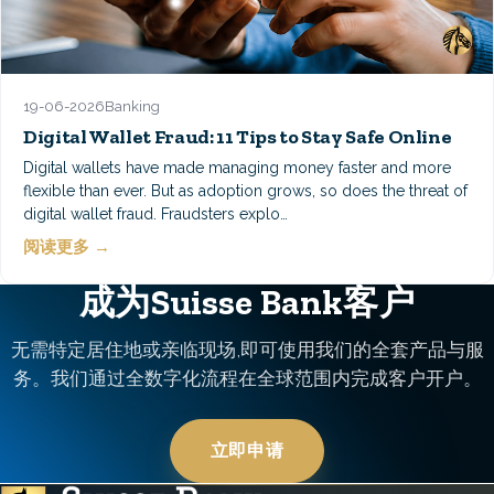
19-06-2026
Banking
Digital Wallet Fraud: 11 Tips to Stay Safe Online
Digital wallets have made managing money faster and more
flexible than ever. But as adoption grows, so does the threat of
digital wallet fraud. Fraudsters explo…
阅读更多 →
成为Suisse Bank客户
无需特定居住地或亲临现场,即可使用我们的全套产品与服
务。我们通过全数字化流程在全球范围内完成客户开户。
立即申请