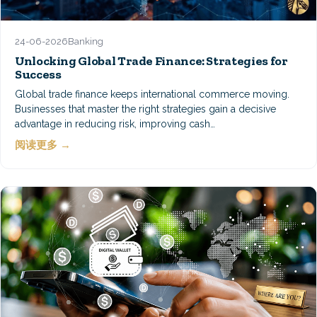
24-06-2026
Banking
Unlocking Global Trade Finance: Strategies for
Success
Global trade finance keeps international commerce moving.
Businesses that master the right strategies gain a decisive
advantage in reducing risk, improving cash…
阅读更多 →