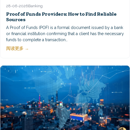
28-06-2026
Banking
Proof of Funds Providers: How to Find Reliable
Sources
A Proof of Funds (POF) is a formal document issued by a bank
or financial institution confirming that a client has the necessary
funds to complete a transaction…
阅读更多 →