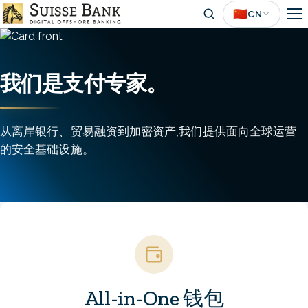
Skip
🇨🇳
CN
to
Image
main
content
我们是支付专家。
从离岸银行、贸易融资到加密资产,我们提供面向全球运营
的安全基础设施。
Image
All-in-One 钱包