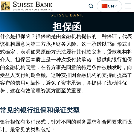
Skip
🇨🇳
CN
to
SUISSE BANK
main
担保函
content
什么是担保函？担保函是由金融机构提供的一种保证，代表
该机构愿意为第三方承担财务风险。这一承诺以书面形式正
式确定，表明如果原始方无法履行其付款义务，贷款机构将
介入。担保函本质上是一种次级付款承诺：提供此银行担保
的金融机构同意，在各方事先同意的特定条件被触发时，向
受益人支付到期金额。这种安排因金融机构的支持而提高了
客户的信用可靠性，避免了资本承诺，并提供了流动性优
势，这在有效管理资源方面至关重要。
常见的银行担保和保证类型
银行担保有多种形式，针对不同的财务需求和合同要求而设
计。最常见的类型包括：