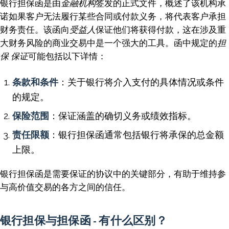
银行担保函是由
金融机构
签发的正式文件，概述了该机构承
诺如果客户无法履行某些合同或付款义务，将代表客户承担
财务责任。该函向
受益人
保证他们将获得付款，这在涉及重
大财务风险的商业交易中是一个强大的工具。函中规定的
担
保
保证
可能包括以下详情：
条款和条件
：关于银行将介入支付的具体情况或条件
的规定。
保险范围
：保证涵盖的确切义务或绩效指标。
责任限额
：银行担保函通常包括银行将承保的总金额
上限。
银行担保函是需要保证的协议中的关键部分，有助于维持参
与高价值交易的各方之间的信任。
银行担保与担保函 - 有什么区别？