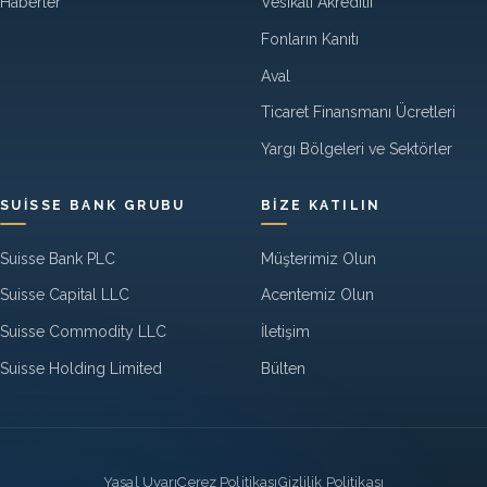
Haberler
Vesikali Akreditif
Fonların Kanıtı
Aval
Ticaret Finansmanı Ücretleri
Yargı Bölgeleri ve Sektörler
SUISSE BANK GRUBU
BIZE KATILIN
Suisse Bank PLC
Müşterimiz Olun
Suisse Capital LLC
Acentemiz Olun
Suisse Commodity LLC
İletişim
Suisse Holding Limited
Bülten
Yasal Uyarı
Çerez Politikası
Gizlilik Politikası