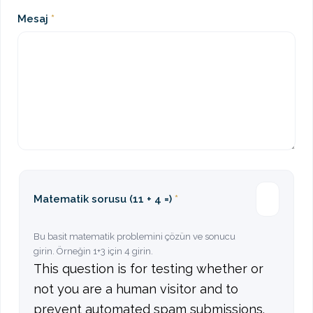
Mesaj
Matematik sorusu (11 + 4 =)
Bu basit matematik problemini çözün ve sonucu
girin. Örneğin 1+3 için 4 girin.
This question is for testing whether or
not you are a human visitor and to
prevent automated spam submissions.