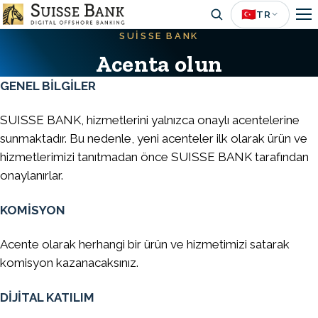
Skip
🇹🇷
TR
to
SUISSE BANK
main
Acenta olun
content
GENEL BİLGİLER
SUISSE BANK, hizmetlerini yalnızca onaylı acentelerine
sunmaktadır. Bu nedenle, yeni acenteler ilk olarak ürün ve
hizmetlerimizi tanıtmadan önce SUISSE BANK tarafından
onaylanırlar.
KOMİSYON
Acente olarak herhangi bir ürün ve hizmetimizi satarak
komisyon kazanacaksınız.
DİJİTAL KATILIM