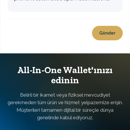
All-In-One Wallet'ınızı
edinin
Belirli bir ikamet veya fiziksel mevcudiyet
gerekmeden tüm ürün ve hizmet yelpazemize erişin.
Müşterileri tamamen dijital bir süreçle dünya
genelinde kabul ediyoruz.