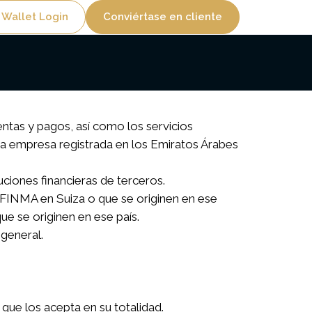
lity
 Wallet Login
Conviértase en cliente
ntas y pagos, así como los servicios
una empresa registrada en los Emiratos Árabes
ciones financieras de terceros.
a FINMA en Suiza o que se originen en ese
ue se originen en ese país.
general.
que los acepta en su totalidad.