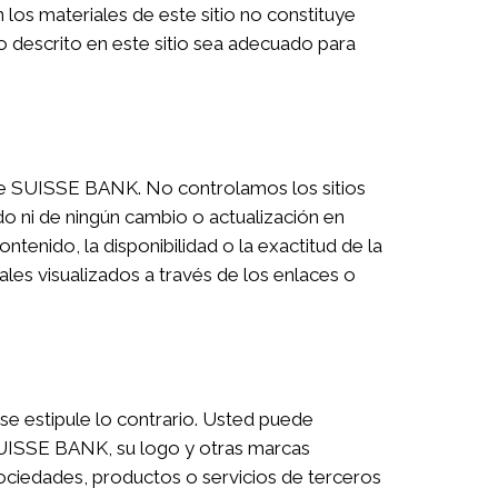
los materiales de este sitio no constituye
o descrito en este sitio sea adecuado para
o de SUISSE BANK. No controlamos los sitios
do ni de ningún cambio o actualización en
nido, la disponibilidad o la exactitud de la
ales visualizados a través de los enlaces o
se estipule lo contrario. Usted puede
 SUISSE BANK, su logo y otras marcas
ciedades, productos o servicios de terceros