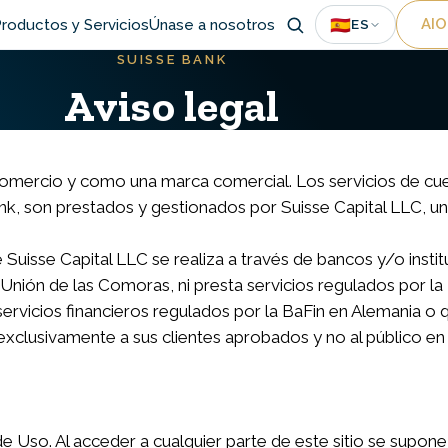
Uti
🇪🇸
AIO
roductos y Servicios
Únase a nosotros
ES
SUISSE BANK
ion
Aviso legal
 comercio y como una marca comercial. Los servicios de cue
Bank, son prestados y gestionados por Suisse Capital LLC, 
uisse Capital LLC se realiza a través de bancos y/o institu
 Unión de las Comoras, ni presta servicios regulados por l
ervicios financieros regulados por la BaFin en Alemania o q
xclusivamente a sus clientes aprobados y no al público en 
Uso. Al acceder a cualquier parte de este sitio se supone 