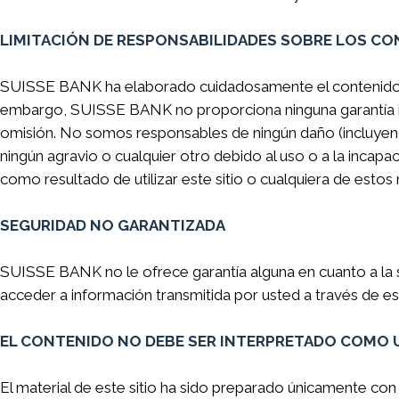
LIMITACIÓN DE RESPONSABILIDADES SOBRE LOS C
SUISSE BANK ha elaborado cuidadosamente el contenido de 
embargo, SUISSE BANK no proporciona ninguna garantía impl
omisión. No somos responsables de ningún daño (incluyendo
ningún agravio o cualquier otro debido al uso o a la incapa
como resultado de utilizar este sitio o cualquiera de estos 
SEGURIDAD NO GARANTIZADA
SUISSE BANK no le ofrece garantía alguna en cuanto a la s
acceder a información transmitida por usted a través de est
EL CONTENIDO NO DEBE SER INTERPRETADO COMO
El material de este sitio ha sido preparado únicamente con f