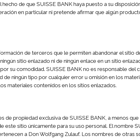
 El hecho de que SUISSE BANK haya puesto a su disposición 
ración en particular ni pretende afirmar que algún product
 información de terceros que le permiten abandonar el siti
ngún sitio enlazado ni de ningún enlace en un sitio enlaza
por su comodidad. SUISSE BANK no es responsable del conte
 de ningún tipo por cualquier error u omisión en los materi
os materiales contenidos en los sitios enlazados.
do es de propiedad exclusiva de SUISSE BANK, a menos que 
e de este sitio únicamente para su uso personal. El nombre
rtenecen a Don Wolfgang Zulauf. Los nombres de otras so