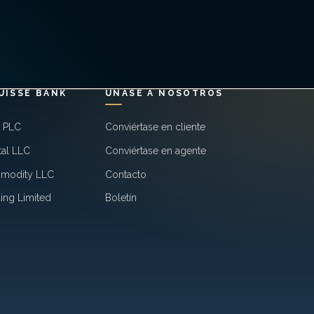
UISSE BANK
ÚNASE A NOSOTROS
k PLC
Conviértase en cliente
tal LLC
Conviértase en agente
mmodity LLC
Contacto
ing Limited
Boletín