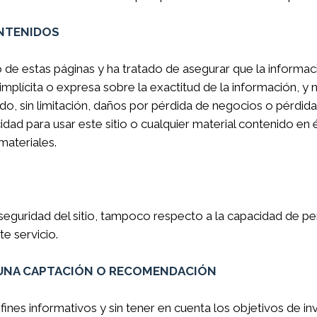
ONTENIDOS
estas páginas y ha tratado de asegurar que la información
ícita o expresa sobre la exactitud de la información, y n
, sin limitación, daños por pérdida de negocios o pérdida 
cidad para usar este sitio o cualquier material contenido en
materiales.
eguridad del sitio, tampoco respecto a la capacidad de pe
e servicio.
 UNA CAPTACIÓN O RECOMENDACIÓN
ines informativos y sin tener en cuenta los objetivos de inve