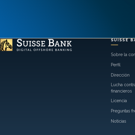
SUISSE B
Sobre la co
Perfil
Dirección
Lucha contra
financieros
Licencia
Preguntas f
Noticias