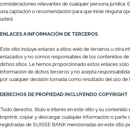
consideraciones relevantes de cualquier persona jurídica.
una captación o recomendación para que inicie ninguna ope
usted.
ENLACES A INFORMACIÓN DE TERCEROS
Este sitio incluye enlaces a sitios web de terceros u otra
enlazados y no somos responsables de los contenidos de ni
dichos sitios. Le hemos proporcionado estos enlaces solo 
información de dichos terceros y no acepta responsabilidad
por cualquier decisión tomada como resultado del uso de l
DERECHOS DE PROPIEDAD INCLUYENDO COPYRIGHT
Todo derecho, título e interés en este sitio y su conteni
imprimir, copiar y descargar cualquier información o part
registradas de SUISSE BANK mencionadas en este sitio pe