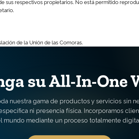
e sus respectivos propietarios. No está permitido reproduc
etario.
slación de la Unión de las Comoras.
ga su All-In-One 
oda nuestra gama de productos y servicios sin n
específica ni presencia física. Incorporamos clie
l mundo mediante un proceso totalmente digita