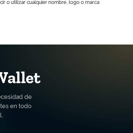
ir o utilizar cualquier nombre, logo o marca
Wallet
ecesidad de
ntes en todo
l.