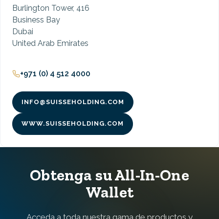
Burlington Tower, 416
Business Bay
Dubai
United Arab Emirates
+971 (0) 4 512 4000
INFO@SUISSEHOLDING.COM
WWW.SUISSEHOLDING.COM
Obtenga su All-In-One
Wallet
Acceda a toda nuestra gama de productos y