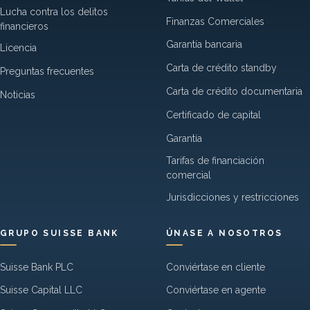
Lucha contra los delitos
Finanzas Comerciales
financieros
Garantía bancaria
Licencia
Carta de crédito standby
Preguntas frecuentes
Carta de crédito documentaria
Noticias
Certificado de capital
Garantía
Tarifas de financiación
comercial
Jurisdicciones y restricciones
GRUPO SUISSE BANK
ÚNASE A NOSOTROS
Suisse Bank PLC
Conviértase en cliente
Suisse Capital LLC
Conviértase en agente