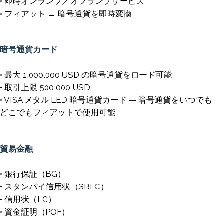
• 即時オンランプ／オフランプサービス
• フィアット ↔ 暗号通貨を即時変換
暗号通貨カード
• 最大 1,000,000 USD の暗号通貨をロード可能
• 取引上限 500,000 USD
• VISA メタル LED 暗号通貨カード — 暗号通貨をいつでも
どこでもフィアットで使用可能
貿易金融
• 銀行保証（BG）
• スタンバイ信用状（SBLC）
• 信用状（LC）
• 資金証明（POF）