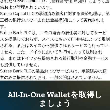
されたSuisse Capital LLC（登録番号1906591）によって提
供および管理されています。
Suisse Capital LLCの承認済み顧客に対する決済処理は、第
三者の銀行および／または金融機関によって実施されま
す。
Suisse Bank PLCは、コモロ連合の居住者に対してサービ
スを提供しておらず、スイスにおいてFINMAによって規制
される、またはスイスから提供されるサービスも行ってい
ません。また、ドイツにおいてBaFinによって規制され
る、またはドイツから提供される銀行取引や金融サービス
も提供していません。
Suisse Bank PLCの製品およびサービスは、承認済みの顧
客のみに提供されており、一般公開はされていません。
All-In-One Walletを取得し
ましょう