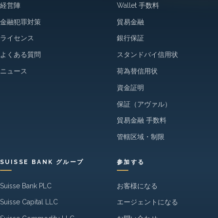
経営陣
Wallet 手数料
金融犯罪対策
貿易金融
ライセンス
銀行保証
よくある質問
スタンドバイ信用状
ニュース
荷為替信用状
資金証明
保証（アヴァル）
貿易金融 手数料
管轄区域・制限
SUISSE BANK グループ
参加する
Suisse Bank PLC
お客様になる
Suisse Capital LLC
エージェントになる