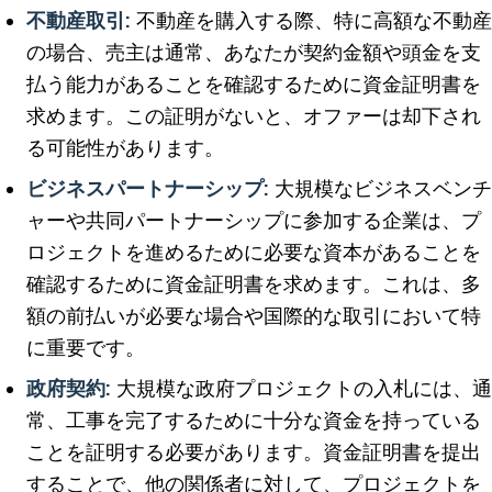
不動産取引:
不動産を購入する際、特に高額な不動産
の場合、売主は通常、あなたが契約金額や頭金を支
払う能力があることを確認するために資金証明書を
求めます。この証明がないと、オファーは却下され
る可能性があります。
ビジネスパートナーシップ:
大規模なビジネスベンチ
ャーや共同パートナーシップに参加する企業は、プ
ロジェクトを進めるために必要な資本があることを
確認するために資金証明書を求めます。これは、多
額の前払いが必要な場合や国際的な取引において特
に重要です。
政府契約:
大規模な政府プロジェクトの入札には、通
常、工事を完了するために十分な資金を持っている
ことを証明する必要があります。資金証明書を提出
することで、他の関係者に対して、プロジェクトを