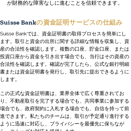
が財務的な障害なしに進むことを信頼できます。
Suisse Bank
の資金証明サービスの仕組み
Suisse Bankでは、資金証明書の取得プロセスを簡単にし
ます。取引と資金の出所に関する詳細な情報を収集し、資
産の合法性を確認します。複数の口座、貯金口座、または
投資口座から資金を引き出す場合でも、当行はその資産の
合法性を確認します。確認が完了したら、公式な銀行明細
書または資金証明書を発行し、取引先に提出できるように
します。
この正式な資金証明書は、業界全体で広く尊重されてお
り、不動産取引を完了する場合でも、共同事業に参加する
場合でも、政府契約に入札する場合でも、自信を持って前
進できます。私たちのチームは、取引が予定通り進行する
ように迅速に対応し、プライバシーを最優先に保ちなが