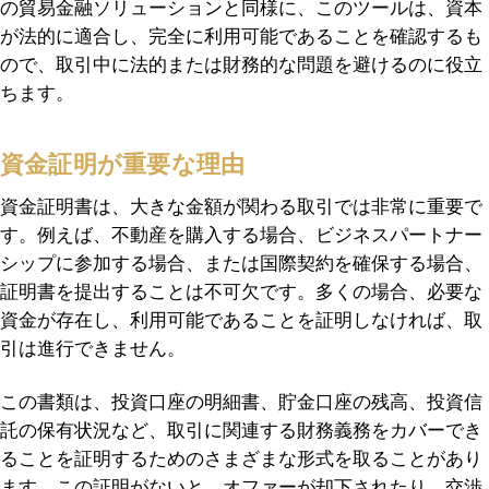
の貿易金融ソリューションと同様に、このツールは、資本
が法的に適合し、完全に利用可能であることを確認するも
ので、取引中に法的または財務的な問題を避けるのに役立
ちます。
資金証明が重要な理由
資金証明書は、大きな金額が関わる取引では非常に重要で
す。例えば、不動産を購入する場合、ビジネスパートナー
シップに参加する場合、または国際契約を確保する場合、
証明書を提出することは不可欠です。多くの場合、必要な
資金が存在し、利用可能であることを証明しなければ、取
引は進行できません。
この書類は、投資口座の明細書、貯金口座の残高、投資信
託の保有状況など、取引に関連する財務義務をカバーでき
ることを証明するためのさまざまな形式を取ることがあり
ます。この証明がないと、オファーが却下されたり、交渉