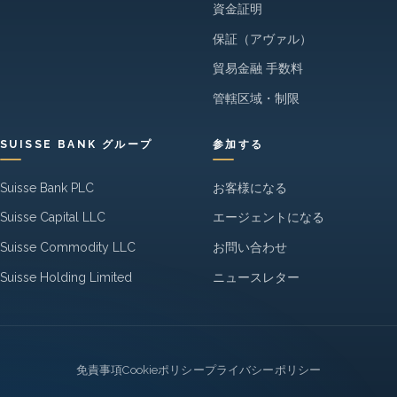
資金証明
保証（アヴァル）
貿易金融 手数料
管轄区域・制限
SUISSE BANK グループ
参加する
Suisse Bank PLC
お客様になる
Suisse Capital LLC
エージェントになる
Suisse Commodity LLC
お問い合わせ
Suisse Holding Limited
ニュースレター
Legal
免責事項
Cookieポリシー
プライバシーポリシー