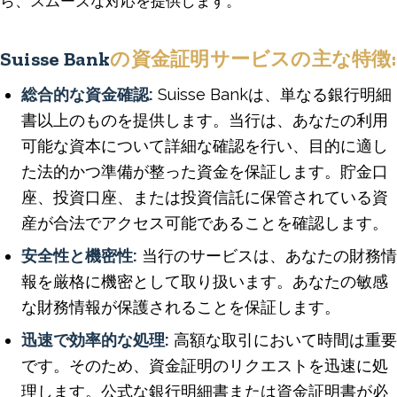
ら、スムーズな対応を提供します。
Suisse Bank
の資金証明サービスの主な特徴:
総合的な資金確認:
Suisse Bankは、単なる銀行明細
書以上のものを提供します。当行は、あなたの利用
可能な資本について詳細な確認を行い、目的に適し
た法的かつ準備が整った資金を保証します。貯金口
座、投資口座、または投資信託に保管されている資
産が合法でアクセス可能であることを確認します。
安全性と機密性:
当行のサービスは、あなたの財務情
報を厳格に機密として取り扱います。あなたの敏感
な財務情報が保護されることを保証します。
迅速で効率的な処理:
高額な取引において時間は重要
です。そのため、資金証明のリクエストを迅速に処
理します。公式な銀行明細書または資金証明書が必