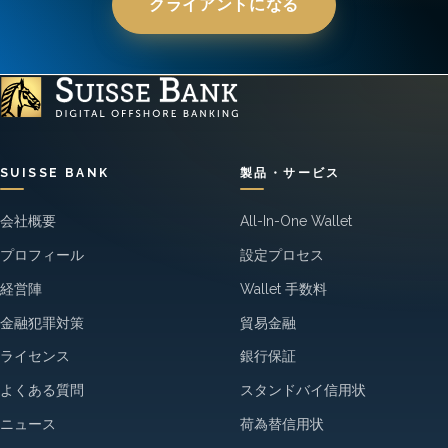
クライアントになる
SUISSE BANK
製品・サービス
会社概要
All-In-One Wallet
プロフィール
設定プロセス
経営陣
Wallet 手数料
金融犯罪対策
貿易金融
ライセンス
銀行保証
よくある質問
スタンドバイ信用状
ニュース
荷為替信用状