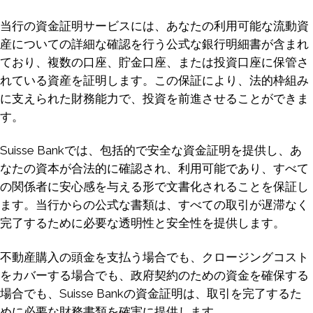
当行の資金証明サービスには、あなたの利用可能な流動資
産についての詳細な確認を行う公式な銀行明細書が含まれ
ており、複数の口座、貯金口座、または投資口座に保管さ
れている資産を証明します。この保証により、法的枠組み
に支えられた財務能力で、投資を前進させることができま
す。
Suisse Bankでは、包括的で安全な資金証明を提供し、あ
なたの資本が合法的に確認され、利用可能であり、すべて
の関係者に安心感を与える形で文書化されることを保証し
ます。当行からの公式な書類は、すべての取引が遅滞なく
完了するために必要な透明性と安全性を提供します。
不動産購入の頭金を支払う場合でも、クロージングコスト
をカバーする場合でも、政府契約のための資金を確保する
場合でも、Suisse Bankの資金証明は、取引を完了するた
めに必要な財務書類を確実に提供します。