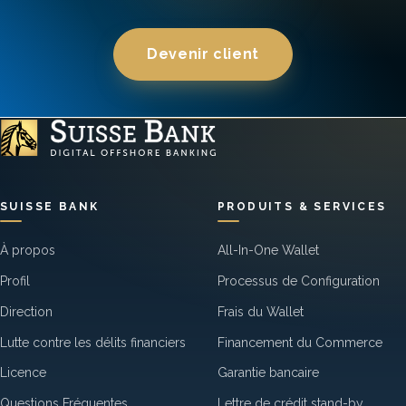
Devenir client
SUISSE BANK
PRODUITS & SERVICES
À propos
All-In-One Wallet
Profil
Processus de Configuration
Direction
Frais du Wallet
Lutte contre les délits financiers
Financement du Commerce
Licence
Garantie bancaire
Questions Fréquentes
Lettre de crédit stand-by