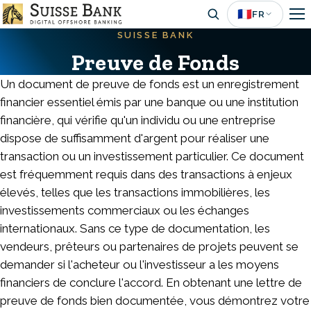
Aller
🇫🇷
FR
au
SUISSE BANK
contenu
Preuve de Fonds
principal
Un document de preuve de fonds est un enregistrement
financier essentiel émis par une banque ou une institution
financière, qui vérifie qu'un individu ou une entreprise
dispose de suffisamment d'argent pour réaliser une
transaction ou un investissement particulier. Ce document
est fréquemment requis dans des transactions à enjeux
élevés, telles que les transactions immobilières, les
investissements commerciaux ou les échanges
internationaux. Sans ce type de documentation, les
vendeurs, prêteurs ou partenaires de projets peuvent se
demander si l'acheteur ou l'investisseur a les moyens
financiers de conclure l'accord. En obtenant une lettre de
preuve de fonds bien documentée, vous démontrez votre