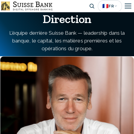
Aller
🇫🇷
FR
au
Direction
contenu
principal
L'équipe derrière Suisse Bank — leadership dans la
banque, le capital, les matières premières et les
opérations du groupe.