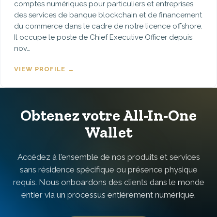
comptes numériques pour particuliers et entreprises,
des services de banque blockchain et de financement
du commerce dans le cadre de notre licence offshore.
Il occupe le poste de Chief Executive Officer depuis
nov…
VIEW PROFILE →
Obtenez votre All-In-One
Wallet
Accédez à l'ensemble de nos produits et services
sans résidence spécifique ou présence physique
requis. Nous onboardons des clients dans le monde
entier via un processus entièrement numérique.