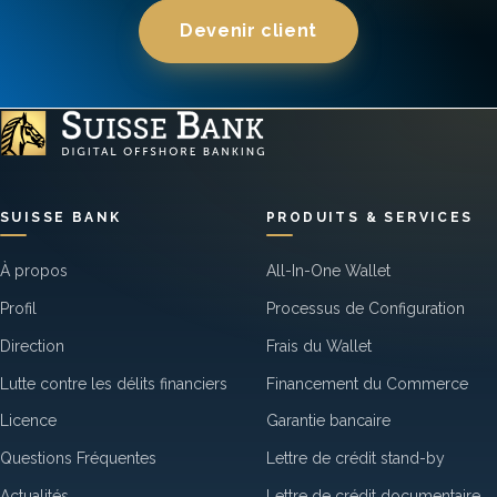
Devenir client
SUISSE BANK
PRODUITS & SERVICES
À propos
All-In-One Wallet
Profil
Processus de Configuration
Direction
Frais du Wallet
Lutte contre les délits financiers
Financement du Commerce
Licence
Garantie bancaire
Questions Fréquentes
Lettre de crédit stand-by
Actualités
Lettre de crédit documentaire