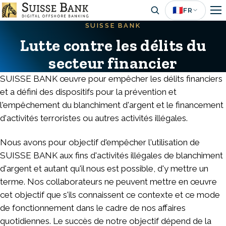
Aller
🇫🇷
FR
au
SUISSE BANK
contenu
Lutte contre les délits du
principal
secteur financier
SUISSE BANK œuvre pour empêcher les délits financiers
et a défini des dispositifs pour la prévention et
l'empêchement du blanchiment d'argent et le financement
d'activités terroristes ou autres activités illégales.
Nous avons pour objectif d'empêcher l'utilisation de
SUISSE BANK aux fins d'activités illégales de blanchiment
d'argent et autant qu'il nous est possible, d'y mettre un
terme. Nos collaborateurs ne peuvent mettre en œuvre
cet objectif que s'ils connaissent ce contexte et ce mode
de fonctionnement dans le cadre de nos affaires
quotidiennes. Le succès de notre objectif dépend de la