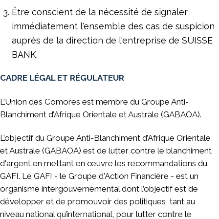
Être conscient de la nécessité de signaler
immédiatement l'ensemble des cas de suspicion
auprès de la direction de l'entreprise de SUISSE
BANK.
CADRE LÉGAL ET RÉGULATEUR
L’Union des Comores est membre du Groupe Anti-
Blanchiment d’Afrique Orientale et Australe (GABAOA).
L’objectif du Groupe Anti-Blanchiment d’Afrique Orientale
et Australe (GABAOA) est de lutter contre le blanchiment
d'argent en mettant en œuvre les recommandations du
GAFI. Le GAFI - le Groupe d'Action Financière - est un
organisme intergouvernemental dont l’objectif est de
développer et de promouvoir des politiques, tant au
niveau national qu’international, pour lutter contre le