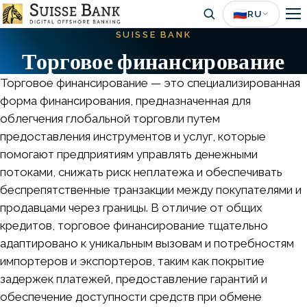
Skip
🇷🇺
RU
to
SUISSE BANK
main
Торговое финансирование
content
Торговое финансирование — это специализированная
форма финансирования, предназначенная для
облегчения глобальной торговли путем
предоставления инструментов и услуг, которые
помогают предприятиям управлять денежными
потоками, снижать риск неплатежа и обеспечивать
беспрепятственные транзакции между покупателями и
продавцами через границы. В отличие от общих
кредитов, торговое финансирование тщательно
адаптировано к уникальным вызовам и потребностям
импортеров и экспортеров, таким как покрытие
задержек платежей, предоставление гарантий и
обеспечение доступности средств при обмене