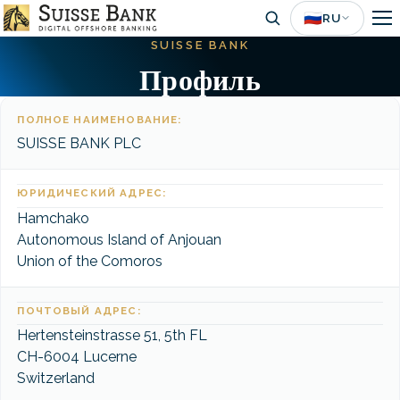
Skip
🇷🇺
RU
to
SUISSE BANK
main
Профиль
content
ПОЛНОЕ НАИМЕНОВАНИЕ:
SUISSE BANK PLC
ЮРИДИЧЕСКИЙ АДРЕС:
Hamchako
Autonomous Island of Anjouan
Union of the Comoros
ПОЧТОВЫЙ АДРЕС:
Hertensteinstrasse 51, 5th FL
CH-6004 Lucerne
Switzerland