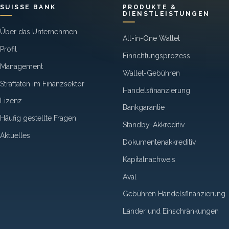
SUISSE BANK
PRODUKTE &
DIENSTLEISTUNGEN
Über das Unternehmen
All-in-One Wallet
Profil
Einrichtungsprozess
Management
Wallet-Gebühren
Straftaten im Finanzsektor
Handelsfinanzierung
Lizenz
Bankgarantie
Häufig gestellte Fragen
Standby-Akkreditiv
Aktuelles
Dokumentenakkreditiv
Kapitalnachweis
Aval
Gebühren Handelsfinanzierung
Länder und Einschränkungen