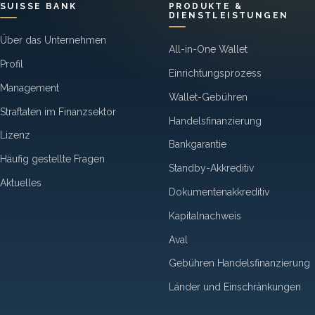
SUISSE BANK
PRODUKTE &
DIENSTLEISTUNGEN
Über das Unternehmen
All-in-One Wallet
Profil
Einrichtungsprozess
Management
Wallet-Gebühren
Straftaten im Finanzsektor
Handelsfinanzierung
Lizenz
Bankgarantie
Häufig gestellte Fragen
Standby-Akkreditiv
Aktuelles
Dokumentenakkreditiv
Kapitalnachweis
Aval
Gebühren Handelsfinanzierung
Länder und Einschränkungen