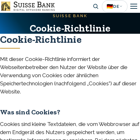
Skip
🇩🇪
DE
to
SUISSE BANK
main
Cookie-Richtlinie
content
Cookie-Richtlinie
Mit dieser Cookie-Richtlinie informiert der
Webseitenbetreiber den Nutzer der Website über die
Verwendung von Cookies oder ähnlichen
Speichertechnologien (nachfolgend „Cookies") auf dieser
Website.
Was sind Cookies?
Cookies sind kleine Textdateien, die vom Webbrowser auf
dem Endgerät des Nutzers gespeichert werden, um