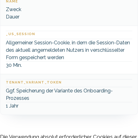
NAME
Zweck
Dauer
_US_SESSION
Allgemeiner Session-Cookie, in dem die Session-Daten
des aktuell angemeldeten Nutzers in verschlüsselter
Form gespeichert werden
30 Min.
TENANT_VARIANT_TOKEN
Ggf. Speicherung der Variante des Onboarding-
Prozesses
1 Jahr
Die Verwendung absolut erforderlicher Cookies auf dieser