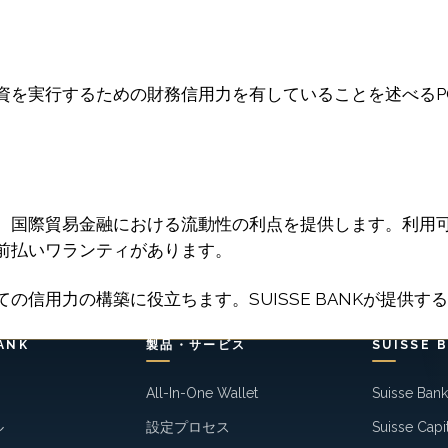
資を実行するための財務信用力を有していることを述べるP
、国際貿易金融における流動性の利点を提供します。利用
前払いワランティがあります。
の信用力の構築に役立ちます。SUISSE BANKが提供
ANK
製品・サービス
SUISSE 
All-In-One Wallet
Suisse Ban
ル
設定プロセス
Suisse Capi