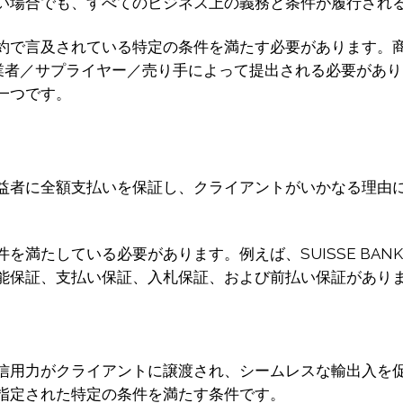
い場合でも、すべてのビジネス上の義務と条件が履行され
約で言及されている特定の条件を満たす必要があります。
出業者／サプライヤー／売り手によって提出される必要があ
一つです。
益者に全額支払いを保証し、クライアントがいかなる理由
を満たしている必要があります。例えば、SUISSE BA
能保証、支払い保証、入札保証、および前払い保証があり
信用力がクライアントに譲渡され、シームレスな輸出入を
指定された特定の条件を満たす条件です。