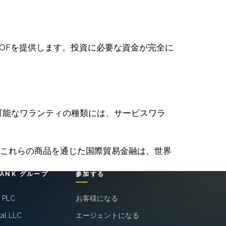
OFを提供します。投資に必要な資金が完全に
可能なワランティの種類には、サービスワラ
するこれらの商品を通じた国際貿易金融は、世界
BANK グループ
参加する
k PLC
お客様になる
tal LLC
エージェントになる