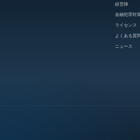
経営陣
金融犯罪対
ライセンス
よくある質
ニュース