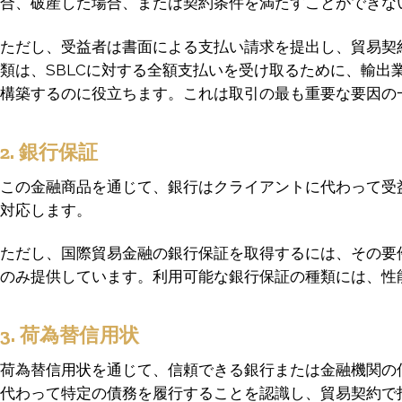
合、破産した場合、または契約条件を満たすことができな
ただし、受益者は書面による支払い請求を提出し、貿易契
類は、SBLCに対する全額支払いを受け取るために、輸
構築するのに役立ちます。これは取引の最も重要な要因の
2. 銀行保証
この金融商品を通じて、銀行はクライアントに代わって受
対応します。
ただし、国際貿易金融の銀行保証を取得するには、その要件
のみ提供しています。利用可能な銀行保証の種類には、性
3. 荷為替信用状
荷為替信用状を通じて、信頼できる銀行または金融機関の
代わって特定の債務を履行することを認識し、貿易契約で