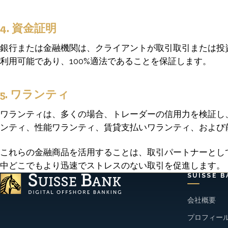
4. 資金証明
銀行または金融機関は、クライアントが取引取引または投
利用可能であり、100%適法であることを保証します。
5. ワランティ
ワランティは、多くの場合、トレーダーの信用力を検証し
ンティ、性能ワランティ、賃貸支払いワランティ、および
これらの金融商品を活用することは、取引パートナーとして
中どこでもより迅速でストレスのない取引を促進します。
SUISSE B
会社概要
プロフィー